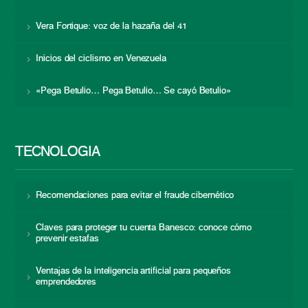
Vera Fortique: voz de la hazaña del 41
Inicios del ciclismo en Venezuela
«Pega Betulio… Pega Betulio… Se cayó Betulio»
TECNOLOGÍA
Recomendaciones para evitar el fraude cibernético
Claves para proteger tu cuenta Banesco: conoce cómo
prevenir estafas
Ventajas de la inteligencia artificial para pequeños
emprendedores