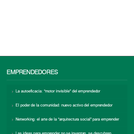
EMPRENDEDORES
La autoeficacia: “motor invisible” del emprendedor
El poder de la comunidad: nuevo activo del emprendedor
Networking: el arte de la “arquitectura social” para emprender
Las ideas para emprender no se inventan, se descubren