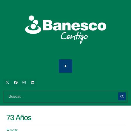
73 Años