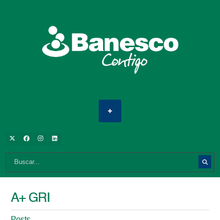
A+ GRI