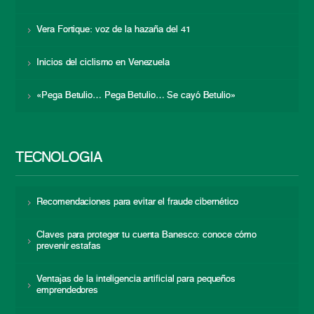
Vera Fortique: voz de la hazaña del 41
Inicios del ciclismo en Venezuela
«Pega Betulio… Pega Betulio… Se cayó Betulio»
TECNOLOGÍA
Recomendaciones para evitar el fraude cibernético
Claves para proteger tu cuenta Banesco: conoce cómo
prevenir estafas
Ventajas de la inteligencia artificial para pequeños
emprendedores