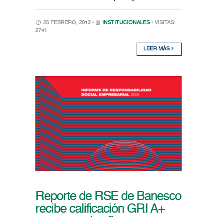
25 FEBRERO, 2012 •
INSTITUCIONALES
• VISITAS:
2741
LEER MÁS
Reporte de RSE de Banesco
recibe calificación GRI A+