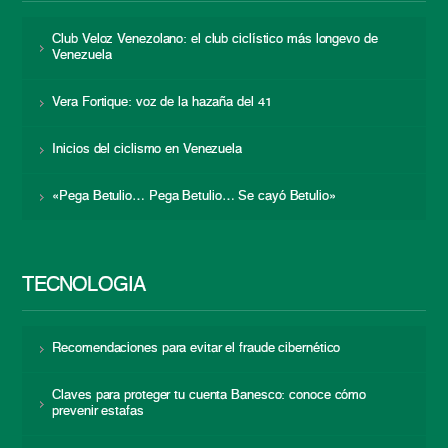
Club Veloz Venezolano: el club ciclístico más longevo de
Venezuela
Vera Fortique: voz de la hazaña del 41
Inicios del ciclismo en Venezuela
«Pega Betulio… Pega Betulio… Se cayó Betulio»
TECNOLOGÍA
Recomendaciones para evitar el fraude cibernético
Claves para proteger tu cuenta Banesco: conoce cómo
prevenir estafas