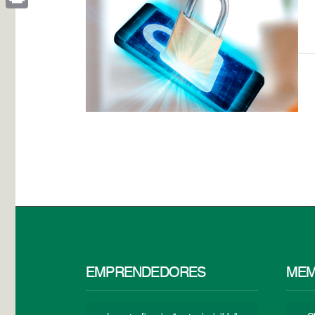
Print
EMPRENDEDORES
MEM