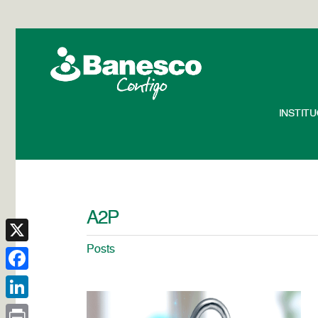
INSTIT
A2P
Posts
X
Facebook
LinkedIn