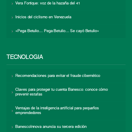
Vera Fortique: voz de la hazaña del 41
Inicios del ciclismo en Venezuela
«Pega Betulio… Pega Betulio… Se cayó Betulio»
TECNOLOGÍA
Recomendaciones para evitar el fraude cibernético
Claves para proteger tu cuenta Banesco: conoce cómo
prevenir estafas
Ventajas de la inteligencia artificial para pequeños
emprendedores
BanescoInnova anuncia su tercera edición