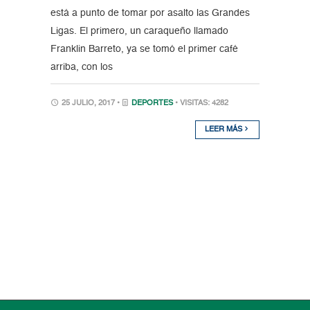
está a punto de tomar por asalto las Grandes
Ligas. El primero, un caraqueño llamado
Franklin Barreto, ya se tomó el primer café
arriba, con los
25 JULIO, 2017 •
DEPORTES
• VISITAS: 4282
LEER MÁS