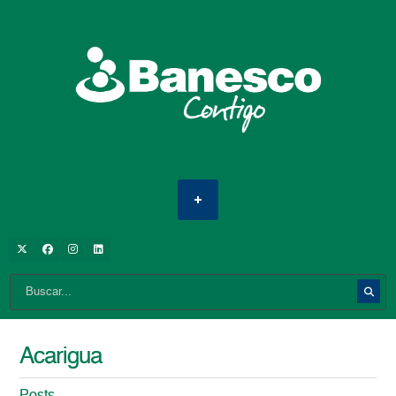
Acarigua