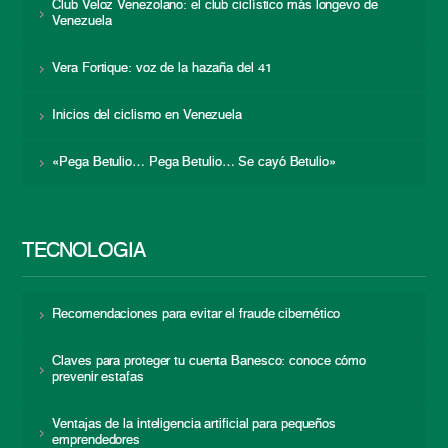
Club Veloz Venezolano: el club ciclístico más longevo de
Venezuela
Vera Fortique: voz de la hazaña del 41
Inicios del ciclismo en Venezuela
«Pega Betulio… Pega Betulio… Se cayó Betulio»
TECNOLOGÍA
Recomendaciones para evitar el fraude cibernético
Claves para proteger tu cuenta Banesco: conoce cómo
prevenir estafas
Ventajas de la inteligencia artificial para pequeños
emprendedores