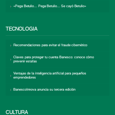
«Pega Betulio… Pega Betulio… Se cayó Betulio»
TECNOLOGÍA
Recomendaciones para evitar el fraude cibernético
Claves para proteger tu cuenta Banesco: conoce cómo
prevenir estafas
Ventajas de la inteligencia artificial para pequeños
emprendedores
BanescoInnova anuncia su tercera edición
CULTURA