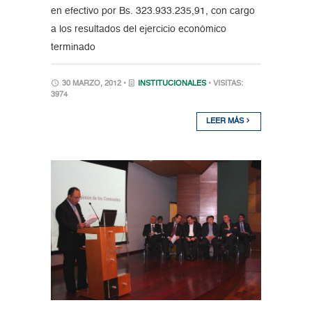
en efectivo por Bs. 323.933.235,91, con cargo
a los resultados del ejercicio económico
terminado
30 MARZO, 2012 •
INSTITUCIONALES
• VISITAS:
3974
LEER MÁS