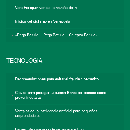
Vera Fortique: voz de la hazaña del 41
Inicios del ciclismo en Venezuela
«Pega Betulio… Pega Betulio… Se cayó Betulio»
TECNOLOGÍA
Recomendaciones para evitar el fraude cibernético
Claves para proteger tu cuenta Banesco: conoce cómo
prevenir estafas
Ventajas de la inteligencia artificial para pequeños
emprendedores
BanescoInnova anuncia su tercera edición