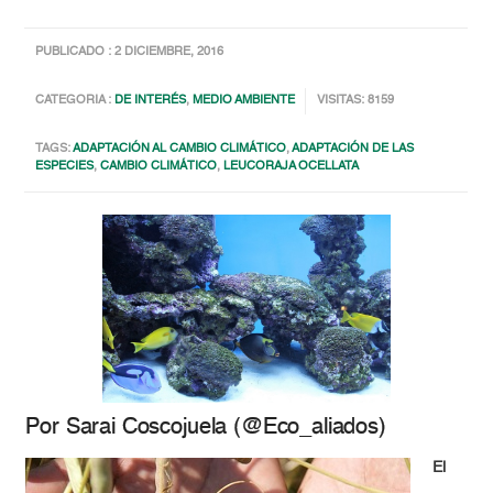
PUBLICADO : 2 DICIEMBRE, 2016
CATEGORIA :
DE INTERÉS
,
MEDIO AMBIENTE
VISITAS: 8159
TAGS:
ADAPTACIÓN AL CAMBIO CLIMÁTICO
,
ADAPTACIÓN DE LAS
ESPECIES
,
CAMBIO CLIMÁTICO
,
LEUCORAJA OCELLATA
Por Sarai Coscojuela (@Eco_aliados)
El