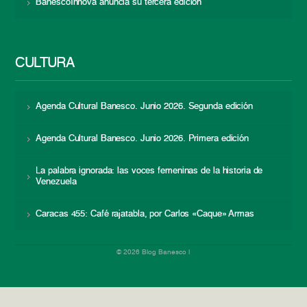
BanescoInnova anuncia su tercera edición
CULTURA
Agenda Cultural Banesco. Junio 2026. Segunda edición
Agenda Cultural Banesco. Junio 2026. Primera edición
La palabra ignorada: las voces femeninas de la historia de
Venezuela
Caracas 455: Café rajatabla, por Carlos «Caque» Armas
© 2026 Blog Banesco |