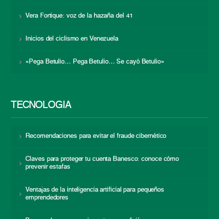
Vera Fortique: voz de la hazaña del 41
Inicios del ciclismo en Venezuela
«Pega Betulio… Pega Betulio… Se cayó Betulio»
TECNOLOGÍA
Recomendaciones para evitar el fraude cibernético
Claves para proteger tu cuenta Banesco: conoce cómo
prevenir estafas
Ventajas de la inteligencia artificial para pequeños
emprendedores