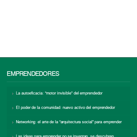
EMPRENDEDORES
La autoeficacia: “motor invisible” del emprendedor
El poder de la comunidad: nuevo activo del emprendedor
Networking: el arte de la “arquitectura social” para emprender
Las ideas para emprender no se inventan, se descubren