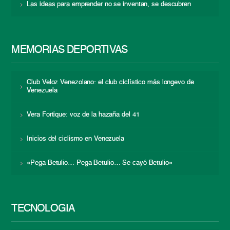
Las ideas para emprender no se inventan, se descubren
MEMORIAS DEPORTIVAS
Club Veloz Venezolano: el club ciclístico más longevo de
Venezuela
Vera Fortique: voz de la hazaña del 41
Inicios del ciclismo en Venezuela
«Pega Betulio… Pega Betulio… Se cayó Betulio»
TECNOLOGÍA