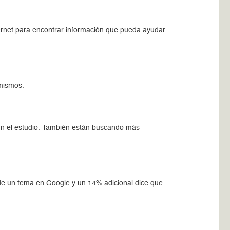
ternet para encontrar información que pueda ayudar
 mismos.
gún el estudio. También están buscando más
de un tema en Google y un 14% adicional dice que