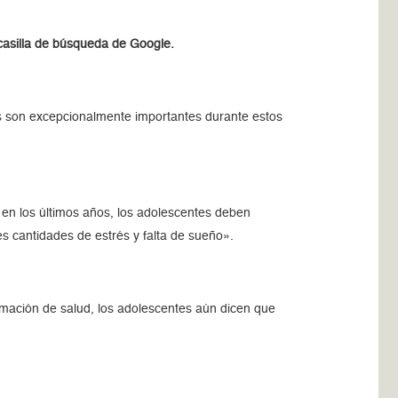
casilla de búsqueda de Google.
s son excepcionalmente importantes durante estos
ol en los últimos años, los adolescentes deben
s cantidades de estrés y falta de sueño».
rmación de salud, los adolescentes aún dicen que