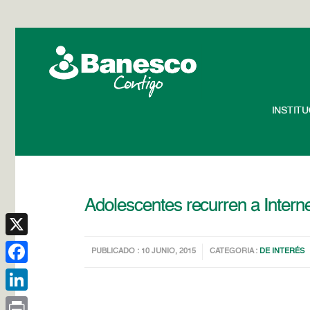
INSTIT
Adolescentes recurren a Intern
X
PUBLICADO : 10 JUNIO, 2015
CATEGORIA :
DE INTERÉS
Facebook
LinkedIn