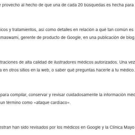
e provecho al hecho de que una de cada 20 búsquedas es hecha para o
os y tratamientos, así como detalles en relación a qué tan común es la
amaswami, gerente de producto de Google, en una publicación de blog
traciones de alta calidad de ilustradores médicos autorizados. Una ve
ma en otros sitios en la web, o saber qué preguntas hacerle a tu médico
para compilar, conservar y revisar cuidadosamente la información médi
un término como «ataque cardíaco».
tran han sido revisados ​​por los médicos en Google y la Clínica Mayo