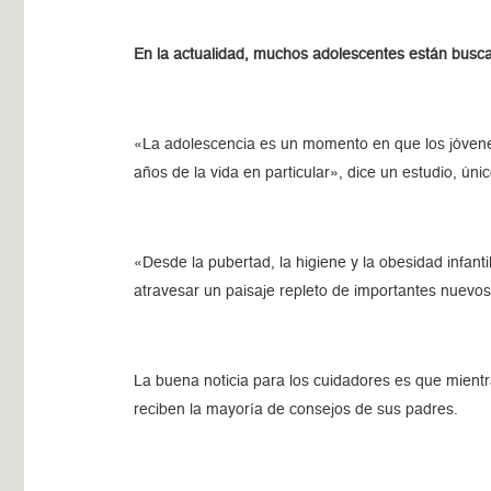
En la actualidad, muchos adolescentes están busc
«La adolescencia es un momento en que los jóvene
años de la vida en particular», dice un estudio, úni
«Desde la pubertad, la higiene y la obesidad infanti
atravesar un paisaje repleto de importantes nuevo
La buena noticia para los cuidadores es que mient
reciben la mayoría de consejos de sus padres.