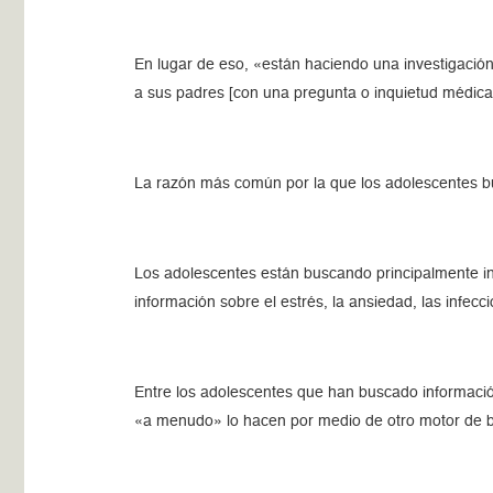
En lugar de eso, «están haciendo una investigació
a sus padres [con una pregunta o inquietud médica]
La razón más común por la que los adolescentes bu
Los adolescentes están buscando principalmente in
información sobre el estrés, la ansiedad, las infecc
Entre los adolescentes que han buscado informaci
«a menudo» lo hacen por medio de otro motor de 