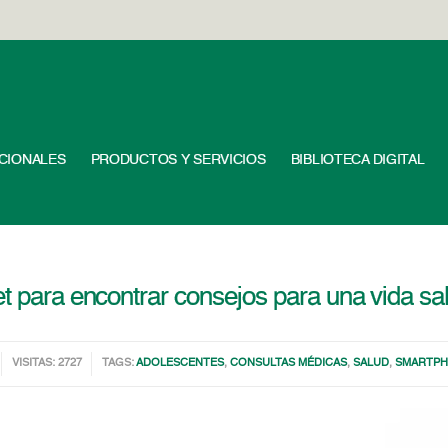
UCIONALES
PRODUCTOS Y SERVICIOS
BIBLIOTECA DIGITAL
et para encontrar consejos para una vida sa
VISITAS: 2727
TAGS:
ADOLESCENTES
,
CONSULTAS MÉDICAS
,
SALUD
,
SMARTP