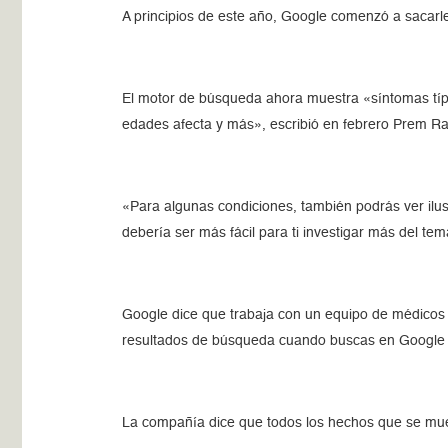
A principios de este año, Google comenzó a sacarl
El motor de búsqueda ahora muestra «síntomas típic
edades afecta y más», escribió en febrero Prem R
«Para algunas condiciones, también podrás ver ilus
debería ser más fácil para ti investigar más del te
Google dice que trabaja con un equipo de médicos 
resultados de búsqueda cuando buscas en Google 
La compañía dice que todos los hechos que se mues