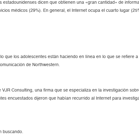
s estadounidenses dicen que obtienen una «gran cantidad» de informa
vicios médicos (29%). En general, el Internet ocupa el cuarto lugar (
 que los adolescentes están haciendo en línea en lo que se refiere a s
Comunicación de Northwestern.
e VJR Consulting, una firma que se especializa en la investigación sobr
tes encuestados dijeron que habían recurrido al Internet para investi
an buscando.