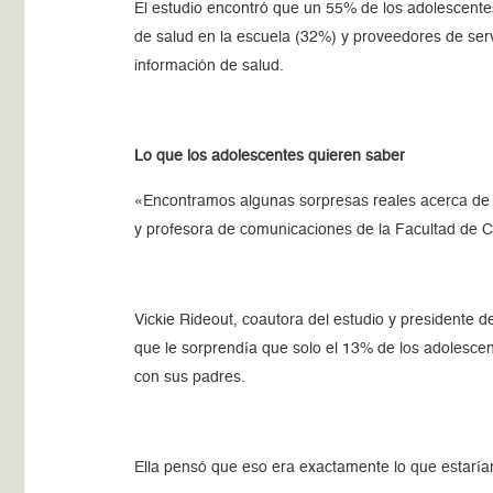
El estudio encontró que un 55% de los adolescente
de salud en la escuela (32%) y proveedores de ser
información de salud.
Lo que los adolescentes quieren saber
«Encontramos algunas sorpresas reales acerca de lo
y profesora de comunicaciones de la Facultad de 
Vickie Rideout, coautora del estudio y presidente d
que le sorprendía que solo el 13% de los adolescen
con sus padres.
Ella pensó que eso era exactamente lo que estarí