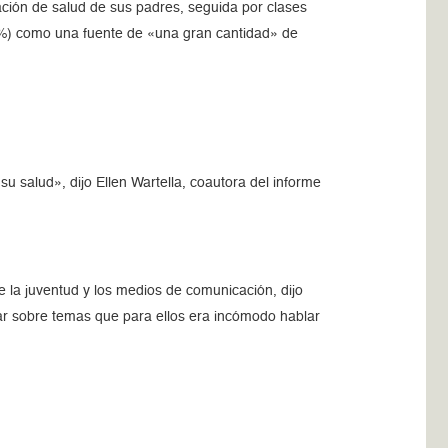
ción de salud de sus padres, seguida por clases
25%) como una fuente de «una gran cantidad» de
u salud», dijo Ellen Wartella, coautora del informe
e la juventud y los medios de comunicación, dijo
gar sobre temas que para ellos era incómodo hablar