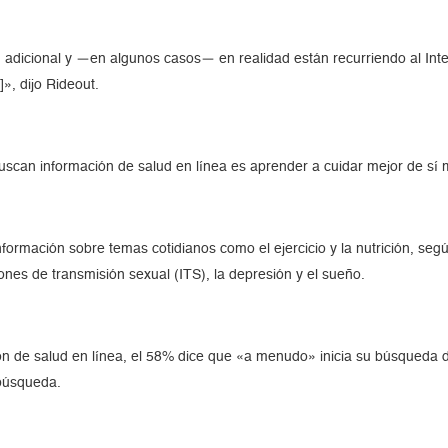
n adicional y —en algunos casos— en realidad están recurriendo al In
», dijo Rideout.
scan información de salud en línea es aprender a cuidar mejor de sí
formación sobre temas cotidianos como el ejercicio y la nutrición, se
iones de transmisión sexual (ITS), la depresión y el sueño.
ón de salud en línea, el 58% dice que «a menudo» inicia su búsqueda 
búsqueda.