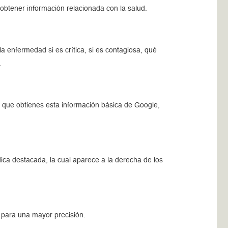
btener información relacionada con la salud.
 enfermedad si es crítica, si es contagiosa, qué
.
z que obtienes esta información básica de Google,
.
ca destacada, la cual aparece a la derecha de los
 para una mayor precisión.