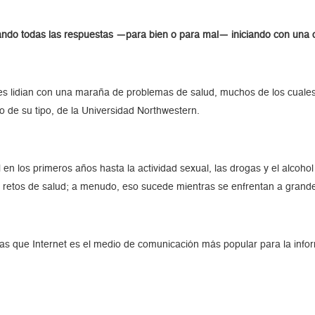
ando todas las respuestas —para bien o para mal— iniciando con una 
s lidian con una maraña de problemas de salud, muchos de los cuale
co de su tipo, de la Universidad Northwestern.
l en los primeros años hasta la actividad sexual, las drogas y el alcoh
s retos de salud; a menudo, eso sucede mientras se enfrentan a grande
ras que Internet es el medio de comunicación más popular para la info