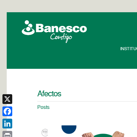
INSTIT
Afectos
Posts
X
Facebook
LinkedIn