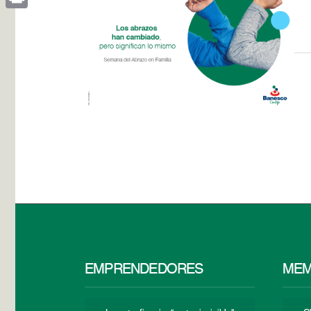
Print
EMPRENDEDORES
MEM