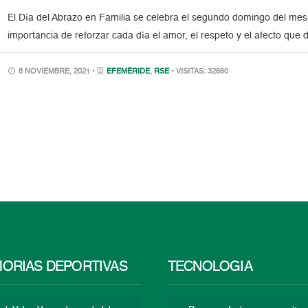
El Día del Abrazo en Familia se celebra el segundo domingo del mes 
importancia de reforzar cada día el amor, el respeto y el afecto que d
8 NOVIEMBRE, 2021 •
EFEMÉRIDE
,
RSE
• VISITAS: 32660
ORIAS DEPORTIVAS
TECNOLOGÍA