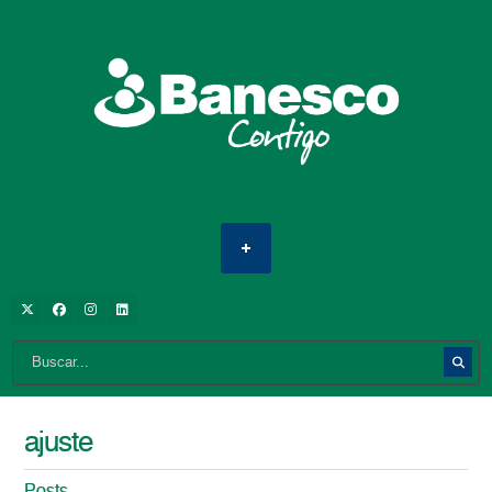
ajuste