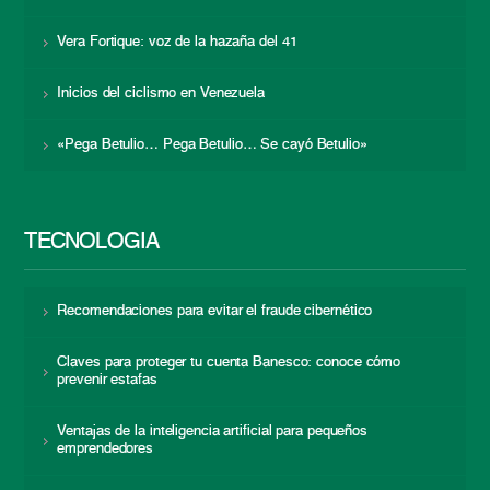
Vera Fortique: voz de la hazaña del 41
Inicios del ciclismo en Venezuela
«Pega Betulio… Pega Betulio… Se cayó Betulio»
TECNOLOGÍA
Recomendaciones para evitar el fraude cibernético
Claves para proteger tu cuenta Banesco: conoce cómo
prevenir estafas
Ventajas de la inteligencia artificial para pequeños
emprendedores