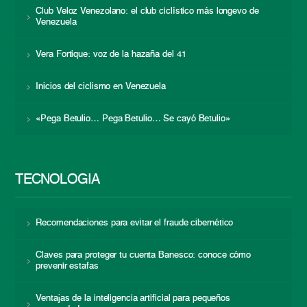
Club Veloz Venezolano: el club ciclístico más longevo de
Venezuela
Vera Fortique: voz de la hazaña del 41
Inicios del ciclismo en Venezuela
«Pega Betulio… Pega Betulio… Se cayó Betulio»
TECNOLOGÍA
Recomendaciones para evitar el fraude cibernético
Claves para proteger tu cuenta Banesco: conoce cómo
prevenir estafas
Ventajas de la inteligencia artificial para pequeños