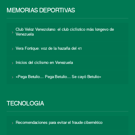
MEMORIAS DEPORTIVAS
Club Veloz Venezolano: el club ciclístico más longevo de
Venezuela
Vera Fortique: voz de la hazaña del 41
Inicios del ciclismo en Venezuela
«Pega Betulio… Pega Betulio… Se cayó Betulio»
TECNOLOGÍA
Recomendaciones para evitar el fraude cibernético