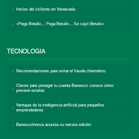
Inicios del ciclismo en Venezuela
«Pega Betulio… Pega Betulio… Se cayó Betulio»
TECNOLOGÍA
Recomendaciones para evitar el fraude cibernético
Claves para proteger tu cuenta Banesco: conoce cómo
prevenir estafas
Ventajas de la inteligencia artificial para pequeños
emprendedores
BanescoInnova anuncia su tercera edición