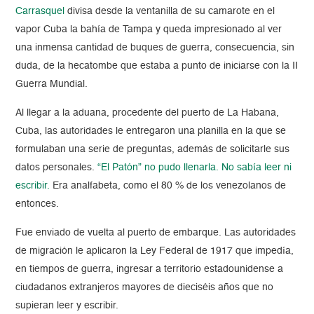
Carrasquel
divisa desde la ventanilla de su camarote en el
vapor Cuba la bahía de Tampa y queda impresionado al ver
una inmensa cantidad de buques de guerra, consecuencia, sin
duda, de la hecatombe que estaba a punto de iniciarse con la II
Guerra Mundial.
Al llegar a la aduana, procedente del puerto de La Habana,
Cuba, las autoridades le entregaron una planilla en la que se
formulaban una serie de preguntas, además de solicitarle sus
datos personales.
“El Patón” no pudo llenarla. No sabía leer ni
escribir.
Era analfabeta, como el 80 % de los venezolanos de
entonces.
Fue enviado de vuelta al puerto de embarque. Las autoridades
de migración le aplicaron la Ley Federal de 1917 que impedía,
en tiempos de guerra, ingresar a territorio estadounidense a
ciudadanos extranjeros mayores de dieciséis años que no
supieran leer y escribir.