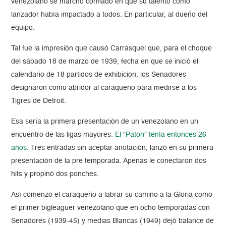
venezolano se marchó confiado en que su talento como
lanzador había impactado a todos. En particular, al dueño del
equipo.
Tal fue la impresión que causó Carrasquel que, para el choque
del sábado 18 de marzo de 1939, fecha en que se inició el
calendario de 18 partidos de exhibición, los Senadores
designaron como abridor al caraqueño para medirse a los
Tigres de Detroit.
Esa sería la primera presentación de un venezolano en un
encuentro de las ligas mayores.
El “Patón” tenía entonces 26
años.
Tres entradas sin aceptar anotación, lanzó en su primera
presentación de la pre temporada. Apenas le conectaron dos
hits y propinó dos ponches.
Así comenzó el caraqueño a labrar su camino a la Gloria como
el primer bigleaguer venezolano que en ocho temporadas con
Senadores (1939-45) y medias Blancas (1949) dejó balance de