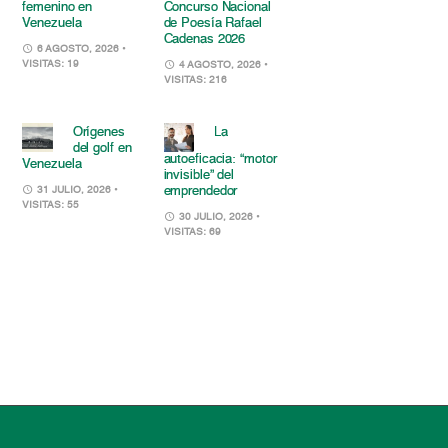
femenino en
Concurso Nacional
Venezuela
de Poesía Rafael
Cadenas 2026
6 AGOSTO, 2026
•
VISITAS: 19
4 AGOSTO, 2026
•
VISITAS: 216
Orígenes
La
del golf en
autoeficacia: “motor
Venezuela
invisible” del
emprendedor
31 JULIO, 2026
•
VISITAS: 55
30 JULIO, 2026
•
VISITAS: 69