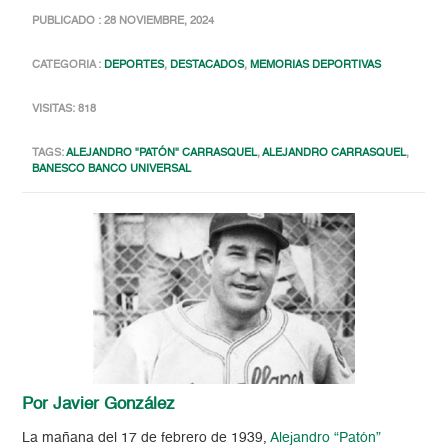
PUBLICADO : 28 NOVIEMBRE, 2024
CATEGORIA :
DEPORTES
,
DESTACADOS
,
MEMORIAS DEPORTIVAS
VISITAS: 818
TAGS:
ALEJANDRO "PATÓN" CARRASQUEL
,
ALEJANDRO CARRASQUEL
,
BANESCO BANCO UNIVERSAL
Por Javier González
La mañana del 17 de febrero de 1939,
Alejandro “Patón”