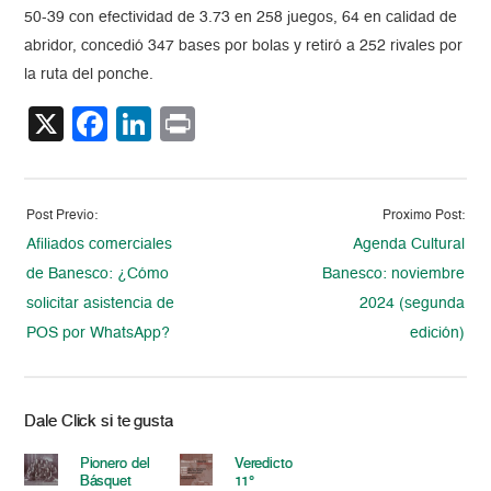
50-39 con efectividad de 3.73 en 258 juegos, 64 en calidad de
abridor, concedió 347 bases por bolas y retiró a 252 rivales por
la ruta del ponche.
X
Facebook
LinkedIn
Print
Post Previo:
Proximo Post:
Afiliados comerciales
Agenda Cultural
de Banesco: ¿Cómo
Banesco: noviembre
solicitar asistencia de
2024 (segunda
POS por WhatsApp?
edición)
Dale Click si te gusta
Pionero del
Veredicto
Básquet
11°