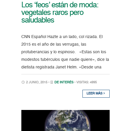
Los ‘feos’ están de moda:
vegetales raros pero
saludables
CNN Español Hazte a un lado, col rizada. El
2015 es el año de las verrugas, las
protuberancias y lo espinoso. «Estas son los
modestos tubérculos que nadie quiere», dice la
dietista registrada Janet Helm. «Desde una
2 JUNIO, 2015 •
DE INTERÉS
• VISITAS: 4995
LEER MÁS