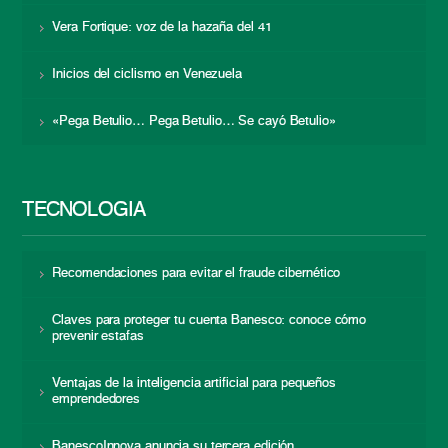
Vera Fortique: voz de la hazaña del 41
Inicios del ciclismo en Venezuela
«Pega Betulio… Pega Betulio… Se cayó Betulio»
TECNOLOGÍA
Recomendaciones para evitar el fraude cibernético
Claves para proteger tu cuenta Banesco: conoce cómo
prevenir estafas
Ventajas de la inteligencia artificial para pequeños
emprendedores
BanescoInnova anuncia su tercera edición