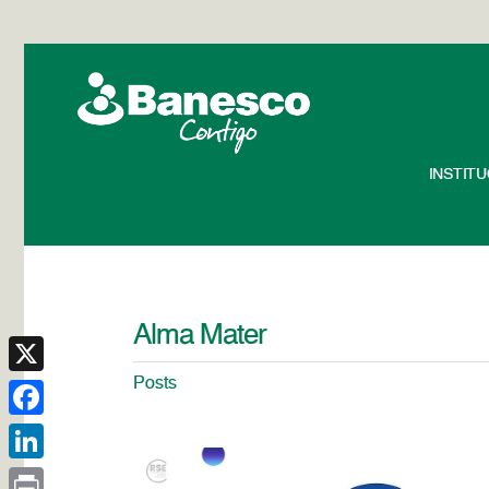
INSTIT
Alma Mater
Posts
X
Facebook
LinkedIn