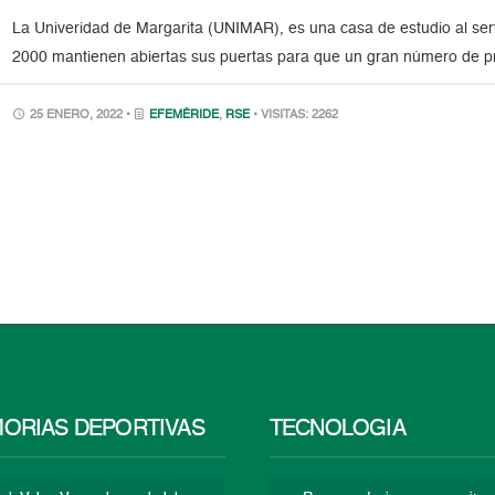
La Univeridad de Margarita (UNIMAR), es una casa de estudio al se
2000 mantienen abiertas sus puertas para que un gran número de pr
25 ENERO, 2022 •
EFEMÉRIDE
,
RSE
• VISITAS: 2262
ORIAS DEPORTIVAS
TECNOLOGÍA