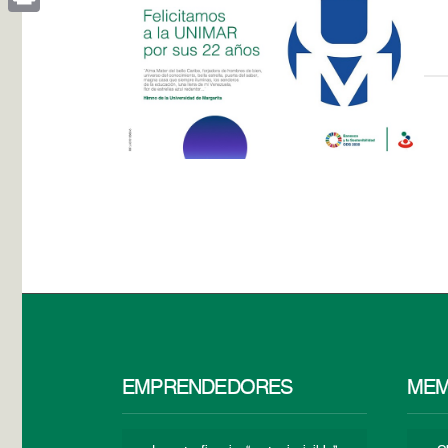
Print
EMPRENDEDORES
MEM