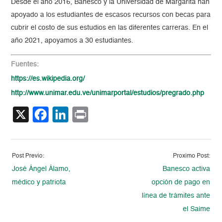
Desde el año 2016, Banesco y la Universidad de Margarita han
apoyado a los estudiantes de escasos recursos con becas para
cubrir el costo de sus estudios en las diferentes carreras. En el
año 2021, apoyamos a 30 estudiantes.
Fuentes:
https://es.wikipedia.org/
http://www.unimar.edu.ve/unimarportal/estudios/pregrado.php
X
Facebook
LinkedIn
Print
Post Previo:
Proximo Post:
José Ángel Álamo,
Banesco activa
médico y patriota
opción de pago en
línea de trámites ante
el Saime