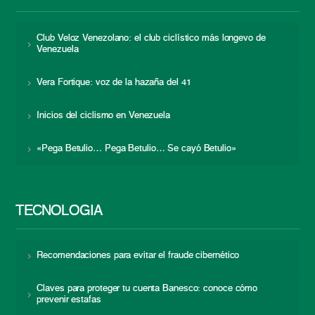
Club Veloz Venezolano: el club ciclístico más longevo de
Venezuela
Vera Fortique: voz de la hazaña del 41
Inicios del ciclismo en Venezuela
«Pega Betulio… Pega Betulio… Se cayó Betulio»
TECNOLOGÍA
Recomendaciones para evitar el fraude cibernético
Claves para proteger tu cuenta Banesco: conoce cómo
prevenir estafas