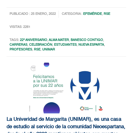
PUBLICADO : 25 ENERO, 2022
CATEGORIA :
EFEMÉRIDE
,
RSE
VISITAS: 2261
TAGS:
22° ANIVERSARIO
,
ALMA MATER
,
BANESCO CONTIGO
,
CARRERAS
,
CELEBRACIÓN
,
ESTUDIANTES
,
NUEVA ESPARTA
,
PROFESORES
,
RSE
,
UNIMAR
La Univeridad de Margarita (UNIMAR), es una casa
de estudio al servicio de la comunidad Neoespartana,