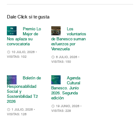
Dale Click si te gusta
Premio Lo
Los
Mejor de
voluntarios
Nos aplaza su
de Banesco suman
convocatoria
esfuerzos por
Venezuela
10 JULIO, 2026
•
VISITAS: 102
6 JULIO, 2026
•
VISITAS: 150
Boletín de
Agenda
Cultural
Responsabilidad
Banesco. Junio
Social y
2026. Segunda
Sostenibilidad T2
edición
2026
19 JUNIO, 2026
•
1 JULIO, 2026
•
VISITAS: 228
VISITAS: 126