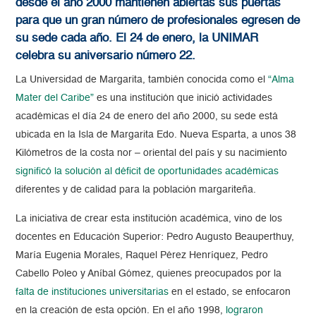
desde el año 2000 mantienen abiertas sus puertas
para que un gran número de profesionales egresen de
su sede cada año. El 24 de enero, la UNIMAR
celebra su aniversario número 22.
La Universidad de Margarita, también conocida como el
“Alma
Mater del Caribe”
es una institución que inició actividades
académicas el día 24 de enero del año 2000, su sede está
ubicada en la Isla de Margarita Edo. Nueva Esparta, a unos 38
Kilómetros de la costa nor – oriental del país y su nacimiento
significó la solución al déficit de oportunidades académicas
diferentes y de calidad para la población margariteña.
La iniciativa de crear esta institución académica, vino de los
docentes en Educación Superior: Pedro Augusto Beauperthuy,
María Eugenia Morales, Raquel Pérez Henríquez, Pedro
Cabello Poleo y Aníbal Gómez, quienes preocupados por la
falta de instituciones universitarias
en el estado, se enfocaron
en la creación de esta opción. En el año 1998,
lograron