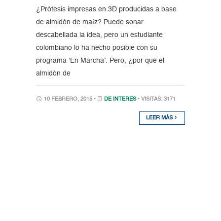
¿Prótesis impresas en 3D producidas a base
de almidón de maíz? Puede sonar
descabellada la idea, pero un estudiante
colombiano lo ha hecho posible con su
programa ‘En Marcha’. Pero, ¿por qué el
almidón de
10 FEBRERO, 2015 •
DE INTERÉS
• VISITAS: 3171
LEER MÁS