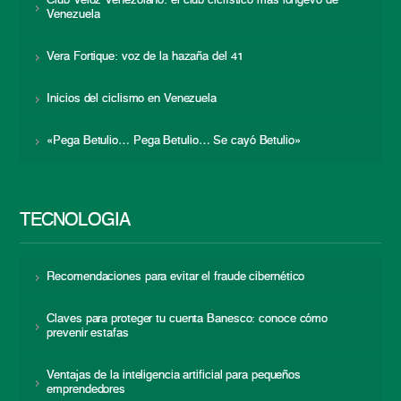
Club Veloz Venezolano: el club ciclístico más longevo de
Venezuela
Vera Fortique: voz de la hazaña del 41
Inicios del ciclismo en Venezuela
«Pega Betulio… Pega Betulio… Se cayó Betulio»
TECNOLOGÍA
Recomendaciones para evitar el fraude cibernético
Claves para proteger tu cuenta Banesco: conoce cómo
prevenir estafas
Ventajas de la inteligencia artificial para pequeños
emprendedores