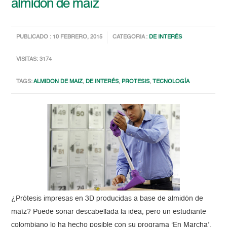
almidón de maíz
PUBLICADO : 10 FEBRERO, 2015
CATEGORIA :
DE INTERÉS
VISITAS: 3174
TAGS:
ALMIDON DE MAIZ
,
DE INTERÉS
,
PROTESIS
,
TECNOLOGÍA
¿Prótesis impresas en 3D producidas a base de almidón de
maíz? Puede sonar descabellada la idea, pero un estudiante
colombiano lo ha hecho posible con su programa ‘En Marcha’.