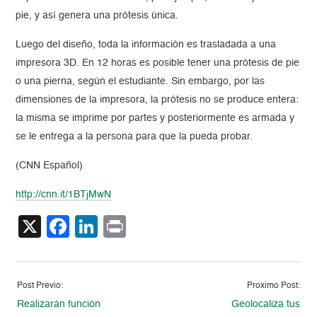
pie, y así genera una prótesis única.
Luego del diseño, toda la información es trasladada a una
impresora 3D. En 12 horas es posible tener una prótesis de pie
o una pierna, según el estudiante. Sin embargo, por las
dimensiones de la impresora, la prótesis no se produce entera:
la misma se imprime por partes y posteriormente es armada y
se le entrega a la persona para que la pueda probar.
(CNN Español)
http://cnn.it/1BTjMwN
X
Facebook
LinkedIn
Print
Post Previo:
Proximo Post:
Realizarán función
Geolocaliza tus