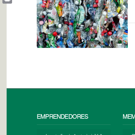
Print
EMPRENDEDORES
MEM