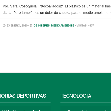
Por: Sarai Coscojuela | @ecoaliados21 El plástico es un material bast
diaria. Pero también es un dolor de cabeza para el medio ambiente,
23 ENERO, 2020 •
DE INTERÉS
,
MEDIO AMBIENTE
• VISITAS: 4807
ORIAS DEPORTIVAS
TECNOLOGÍA