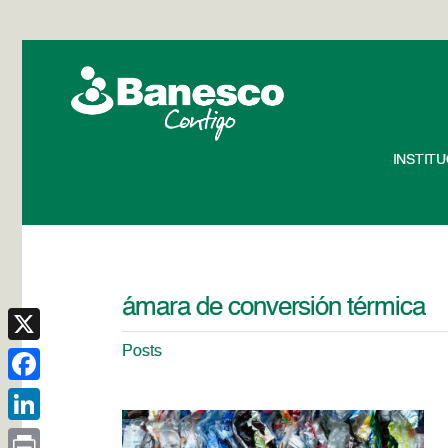
INSTIT
ámara de conversión térmica
Posts
X
Facebook
LinkedIn