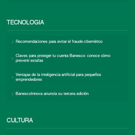
TECNOLOGÍA
Recomendaciones para evitar el fraude cibernético
Claves para proteger tu cuenta Banesco: conoce cómo
prevenir estafas
Ventajas de la inteligencia artificial para pequeños
emprendedores
BanescoInnova anuncia su tercera edición
CULTURA