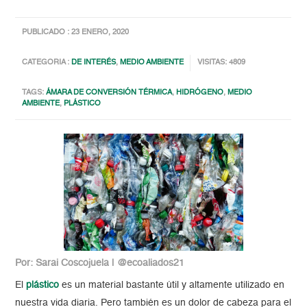
PUBLICADO : 23 ENERO, 2020
CATEGORIA :
DE INTERÉS
,
MEDIO AMBIENTE
VISITAS: 4809
TAGS:
ÁMARA DE CONVERSIÓN TÉRMICA
,
HIDRÓGENO
,
MEDIO
AMBIENTE
,
PLÁSTICO
Por: Sarai Coscojuela | @ecoaliados21
El
plástico
es un material bastante útil y altamente utilizado en
nuestra vida diaria. Pero también es un dolor de cabeza para el