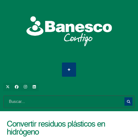
Convertir residuos plásticos en
hidrógeno