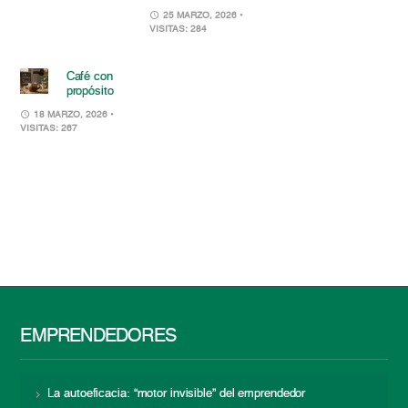
25 MARZO, 2026
•
VISITAS: 284
Café con
propósito
18 MARZO, 2026
•
VISITAS: 267
EMPRENDEDORES
La autoeficacia: “motor invisible” del emprendedor