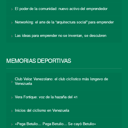
El poder de la comunidad: nuevo activo del emprendedor
Networking: el arte de la “arquitectura social” para emprender
Las ideas para emprender no se inventan, se descubren
MEMORIAS DEPORTIVAS
Club Veloz Venezolano: el club ciclístico más longevo de
Venezuela
Vera Fortique: voz de la hazaña del 41
Inicios del ciclismo en Venezuela
«Pega Betulio… Pega Betulio… Se cayó Betulio»