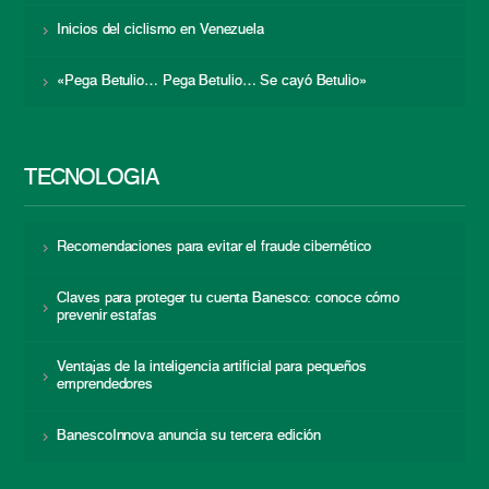
Inicios del ciclismo en Venezuela
«Pega Betulio… Pega Betulio… Se cayó Betulio»
TECNOLOGÍA
Recomendaciones para evitar el fraude cibernético
Claves para proteger tu cuenta Banesco: conoce cómo
prevenir estafas
Ventajas de la inteligencia artificial para pequeños
emprendedores
BanescoInnova anuncia su tercera edición