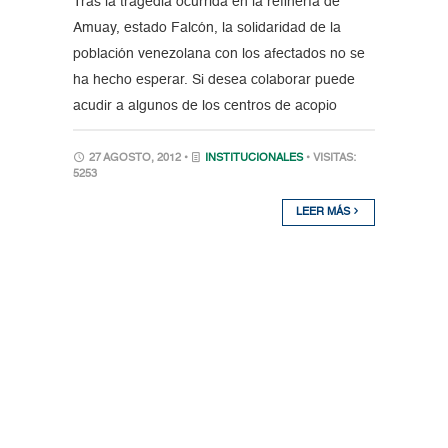
Tras la tragedia ocurrida en la refinería de
Amuay, estado Falcón, la solidaridad de la
población venezolana con los afectados no se
ha hecho esperar. Si desea colaborar puede
acudir a algunos de los centros de acopio
27 AGOSTO, 2012 •
INSTITUCIONALES
• VISITAS:
5253
LEER MÁS