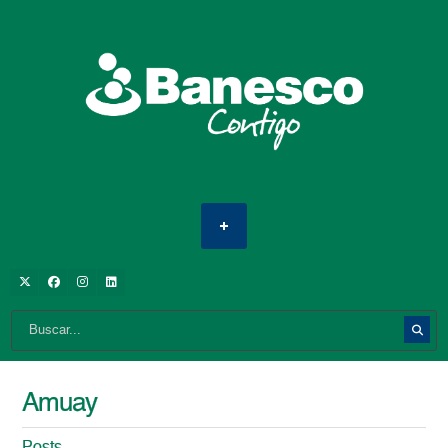
Amuay