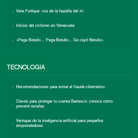
Vera Fortique: voz de la hazaña del 41
Inicios del ciclismo en Venezuela
«Pega Betulio… Pega Betulio… Se cayó Betulio»
TECNOLOGÍA
Recomendaciones para evitar el fraude cibernético
Claves para proteger tu cuenta Banesco: conoce cómo
prevenir estafas
Ventajas de la inteligencia artificial para pequeños
emprendedores