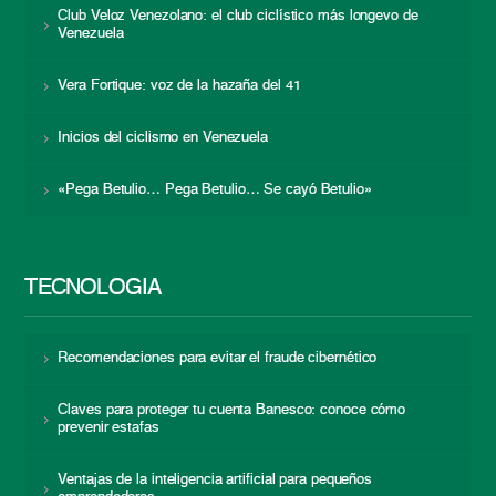
Club Veloz Venezolano: el club ciclístico más longevo de
Venezuela
Vera Fortique: voz de la hazaña del 41
Inicios del ciclismo en Venezuela
«Pega Betulio… Pega Betulio… Se cayó Betulio»
TECNOLOGÍA
Recomendaciones para evitar el fraude cibernético
Claves para proteger tu cuenta Banesco: conoce cómo
prevenir estafas
Ventajas de la inteligencia artificial para pequeños