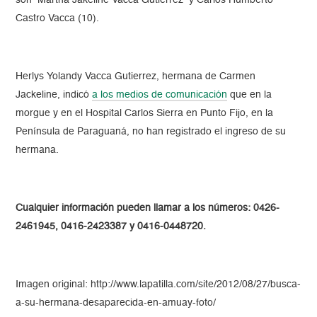
son Martha Jakeline Vacca Gutiérrez y Carlos Humberto
Castro Vacca (10).
Herlys Yolandy Vacca Gutierrez, hermana de Carmen
Jackeline, indicó
a los medios de comunicación
que en la
morgue y en el Hospital Carlos Sierra en Punto Fijo, en la
Península de Paraguaná, no han registrado el ingreso de su
hermana.
Cualquier información pueden llamar a los números: 0426-
2461945, 0416-2423387 y 0416-0448720.
Imagen original: http://www.lapatilla.com/site/2012/08/27/busca-
a-su-hermana-desaparecida-en-amuay-foto/