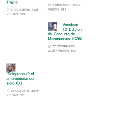
Trujillo
2 DICIEMBRE, 2025
•
VISITAS: 587
8 DICIEMBRE, 2025
•
VISITAS: 603
Veredicto
12° Edición
del Concurso de
Microcuentos #C280
27 NOVIEMBRE,
2025
• VISITAS: 629
“Solopreneur”: el
emprendedor del
siglo XXI
21 OCTUBRE, 2025
•
VISITAS: 561