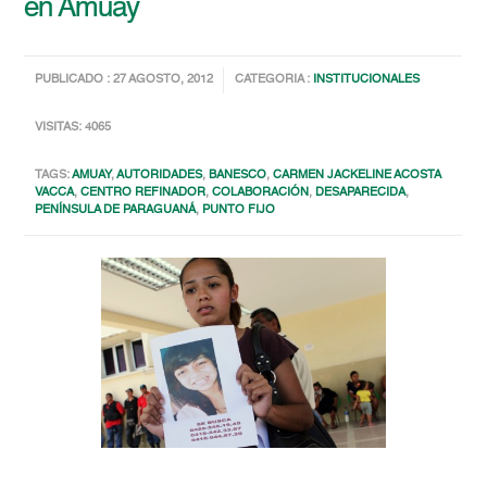
en Amuay
PUBLICADO : 27 AGOSTO, 2012
CATEGORIA :
INSTITUCIONALES
VISITAS: 4065
TAGS:
AMUAY
,
AUTORIDADES
,
BANESCO
,
CARMEN JACKELINE ACOSTA
VACCA
,
CENTRO REFINADOR
,
COLABORACIÓN
,
DESAPARECIDA
,
PENÍNSULA DE PARAGUANÁ
,
PUNTO FIJO