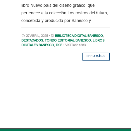
libro Nuevo país del diseño gráfico, que
pertenece a la colección Los rostros del futuro,
concebida y producida por Banesco y
27 ABRIL, 2025 •
BIBLIOTECA DIGITAL BANESCO
,
DESTACADOS
,
FONDO EDITORIAL BANESCO
,
LIBROS
DIGITALES BANESCO
,
RSE
• VISITAS: 1383
LEER MÁS