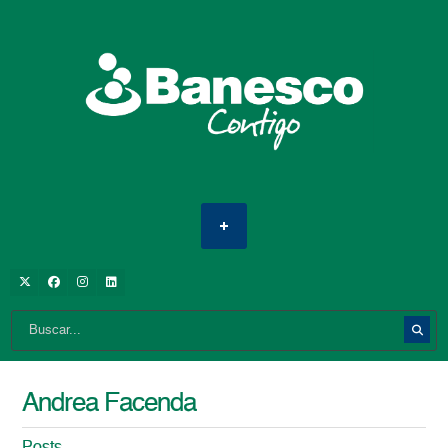
Andrea Facenda