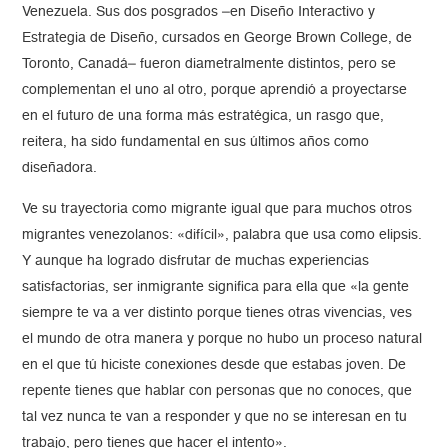
Venezuela. Sus dos posgrados –en Diseño Interactivo y
Estrategia de Diseño, cursados en George Brown College, de
Toronto, Canadá– fueron diametralmente distintos, pero se
complementan el uno al otro, porque aprendió a proyectarse
en el futuro de una forma más estratégica, un rasgo que,
reitera, ha sido fundamental en sus últimos años como
diseñadora.
Ve su trayectoria como migrante igual que para muchos otros
migrantes venezolanos: «difícil», palabra que usa como elipsis.
Y aunque ha logrado disfrutar de muchas experiencias
satisfactorias, ser inmigrante significa para ella que «la gente
siempre te va a ver distinto porque tienes otras vivencias, ves
el mundo de otra manera y porque no hubo un proceso natural
en el que tú hiciste conexiones desde que estabas joven. De
repente tienes que hablar con personas que no conoces, que
tal vez nunca te van a responder y que no se interesan en tu
trabajo, pero tienes que hacer el intento».