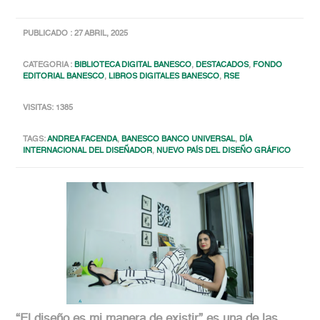
PUBLICADO : 27 ABRIL, 2025
CATEGORIA :
BIBLIOTECA DIGITAL BANESCO
,
DESTACADOS
,
FONDO
EDITORIAL BANESCO
,
LIBROS DIGITALES BANESCO
,
RSE
VISITAS: 1385
TAGS:
ANDREA FACENDA
,
BANESCO BANCO UNIVERSAL
,
DÍA
INTERNACIONAL DEL DISEÑADOR
,
NUEVO PAÍS DEL DISEÑO GRÁFICO
“El diseño es mi manera de existir” es una de las