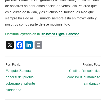
por recibir muchos inmigrantes y sin esos inmigrantes muchos
de nosotros no habríamos nacido en Venezuela. Yo creo que
es el curso de la vida, y es el curso del mundo, es algo que
siempre ha sido así. El mundo siempre está en movimiento y
nosotros somos parte de ese movimiento».
Continúa leyendo en la
Biblioteca Digital Banesco
X
Facebook
LinkedIn
Print
Post Previo:
Proximo Post:
Ezequiel Zamora,
Cristina Rossell: «No
general del pueblo
concibo la humanidad
soberano y valiente
sin danza»
ciudadano