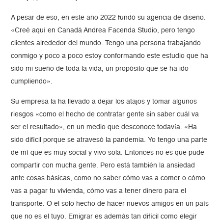
A pesar de eso, en este año 2022 fundó su agencia de diseño.
«Creé aquí en Canadá Andrea Facenda Studio, pero tengo
clientes alrededor del mundo. Tengo una persona trabajando
conmigo y poco a poco estoy conformando este estudio que ha
sido mi sueño de toda la vida, un propósito que se ha ido
cumpliendo».
Su empresa la ha llevado a dejar los atajos y tomar algunos
riesgos «como el hecho de contratar gente sin saber cuál va
ser el resultado», en un medio que desconoce todavía. «Ha
sido difícil porque se atravesó la pandemia. Yo tengo una parte
de mí que es muy social y vivo sola. Entonces no es que pude
compartir con mucha gente. Pero está también la ansiedad
ante cosas básicas, como no saber cómo vas a comer o cómo
vas a pagar tu vivienda, cómo vas a tener dinero para el
transporte. O el solo hecho de hacer nuevos amigos en un país
que no es el tuyo. Emigrar es además tan difícil como elegir