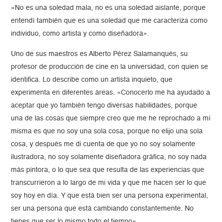
«No es una soledad mala, no es una soledad aislante, porque
entendí también que es una soledad que me caracteriza como
individuo, como artista y como diseñadora».
Uno de sus maestros es Alberto Pérez Salamanqués, su
profesor de producción de cine en la universidad, con quien se
identifica. Lo describe como un artista inquieto, que
experimenta en diferentes áreas. «Conocerlo me ha ayudado a
aceptar que yo también tengo diversas habilidades, porque
una de las cosas que siempre creo que me he reprochado a mí
misma es que no soy una sola cosa, porque no elijo una sola
cosa, y después me di cuenta de que yo no soy solamente
ilustradora, no soy solamente diseñadora gráfica, no soy nada
más pintora, o lo que sea que resulta de las experiencias que
transcurrieron a lo largo de mi vida y que me hacen ser lo que
soy hoy en día. Y que está bien ser una persona experimental,
ser una persona que está cambiando constantemente. No
tienes que ser lo mismo todo el tiempo».