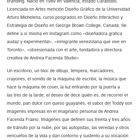
branding. Nació en 1989 en Valencia, estado Carabobo.
Licenciada en Artes mención Diseño Gráfico de la Universidad
Arturo Michelena, cursó posgrados en Diseño Interactivo y
Estrategia de Diseño en George Brown College, Canadá. Se
define a sí misma en Instagram como «diseñadora gráfica
audaz y experimental», «inmigrante venezolana que vive en
Toronto», «obsesionada con el arte, fundadora y directora
creativa de Andrea Facenda Studio»
Un escritorio, un bloc de dibujo, témpera, marcadores,
crayones, el sonido de la máquina de escribir, la música que
hace la máquina de coser, la luz entrando por la puerta a
las tres de la tarde, el deseo de decir quién es, de recorrer el
mundo, pan dulce con queso guayanés, el sabor del Toddy son
imágenes impresas en el imaginario personal de Andrea
Facenda Fraino. Imágenes que definen sus treinta y tres años
de tránsito por la nube, por las autopistas, las veredas y otros
vericuetos de la vida y dan contorno y sustento a su vocación