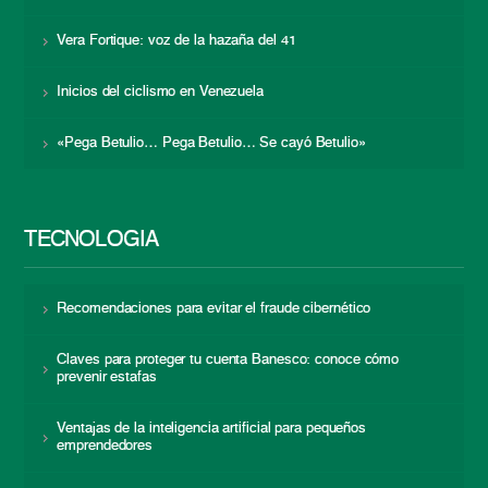
Vera Fortique: voz de la hazaña del 41
Inicios del ciclismo en Venezuela
«Pega Betulio… Pega Betulio… Se cayó Betulio»
TECNOLOGÍA
Recomendaciones para evitar el fraude cibernético
Claves para proteger tu cuenta Banesco: conoce cómo
prevenir estafas
Ventajas de la inteligencia artificial para pequeños
emprendedores