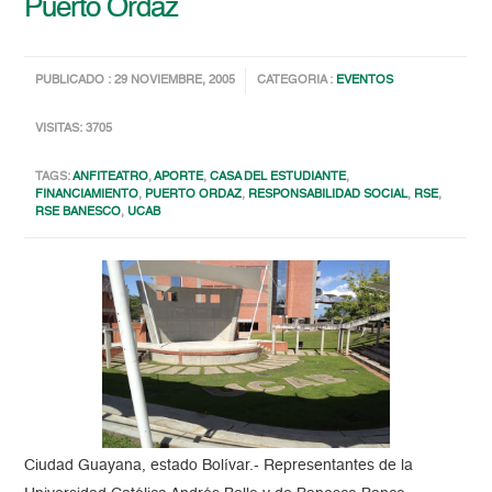
Puerto Ordaz
PUBLICADO : 29 NOVIEMBRE, 2005
CATEGORIA :
EVENTOS
VISITAS: 3705
TAGS:
ANFITEATRO
,
APORTE
,
CASA DEL ESTUDIANTE
,
FINANCIAMIENTO
,
PUERTO ORDAZ
,
RESPONSABILIDAD SOCIAL
,
RSE
,
RSE BANESCO
,
UCAB
Ciudad Guayana, estado Bolívar.- Representantes de la