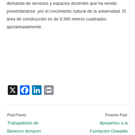
demanda de servicios y espacios docentes que ha venido
presentándose, por el crecimiento natural de la universidad. El
área de construcción es de 9.300 metros cuadrados
aproximadamente.
X
Facebook
LinkedIn
Print
Post Previo:
Proximo Post:
Trabajadores de
Apoyamos a la
Banesco donaron
Fundación Oswaldo