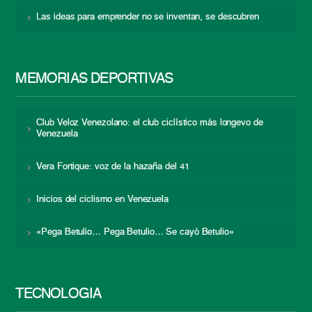
Las ideas para emprender no se inventan, se descubren
MEMORIAS DEPORTIVAS
Club Veloz Venezolano: el club ciclístico más longevo de
Venezuela
Vera Fortique: voz de la hazaña del 41
Inicios del ciclismo en Venezuela
«Pega Betulio… Pega Betulio… Se cayó Betulio»
TECNOLOGÍA