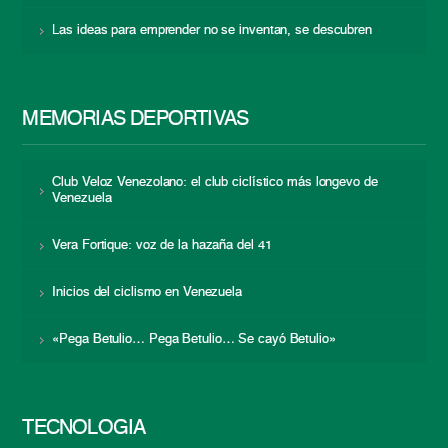
Las ideas para emprender no se inventan, se descubren
MEMORIAS DEPORTIVAS
Club Veloz Venezolano: el club ciclístico más longevo de
Venezuela
Vera Fortique: voz de la hazaña del 41
Inicios del ciclismo en Venezuela
«Pega Betulio… Pega Betulio… Se cayó Betulio»
TECNOLOGÍA