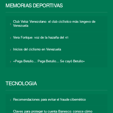
MEMORIAS DEPORTIVAS
Club Veloz Venezolano: el club ciclístico más longevo de
Venezuela
Vera Fortique: voz de la hazaña del 41
Inicios del ciclismo en Venezuela
«Pega Betulio… Pega Betulio… Se cayó Betulio»
TECNOLOGÍA
Recomendaciones para evitar el fraude cibernético
Claves para proteger tu cuenta Banesco: conoce cómo