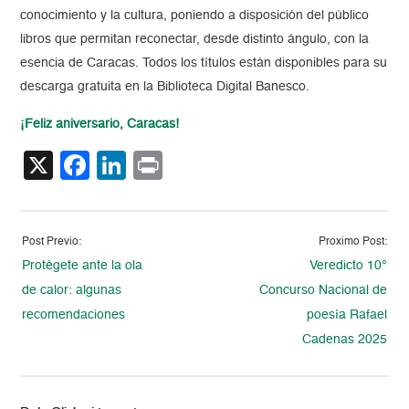
conocimiento y la cultura, poniendo a disposición del público
libros que permitan reconectar, desde distinto ángulo, con la
esencia de Caracas. Todos los títulos están disponibles para su
descarga gratuita en la Biblioteca Digital Banesco.
¡Feliz aniversario, Caracas!
X
Facebook
LinkedIn
Print
Post Previo:
Proximo Post:
Protégete ante la ola
Veredicto 10°
de calor: algunas
Concurso Nacional de
recomendaciones
poesía Rafael
Cadenas 2025