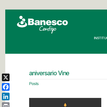
INSTIT
aniversario Vine
Posts
X
Facebook
LinkedIn