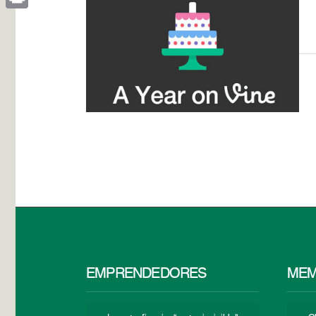
Print
EMPRENDEDORES
MEM