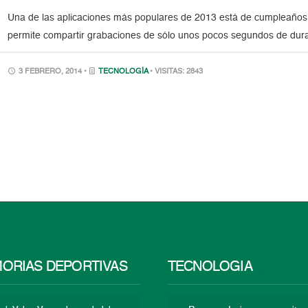
Una de las aplicaciones más populares de 2013 está de cumpleaños. V
permite compartir grabaciones de sólo unos pocos segundos de dura
3 FEBRERO, 2014 •
TECNOLOGÍA
• VISITAS: 2843
ORIAS DEPORTIVAS
TECNOLOGÍA