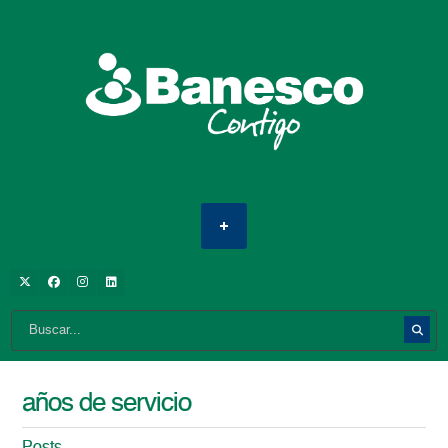
años de servicio