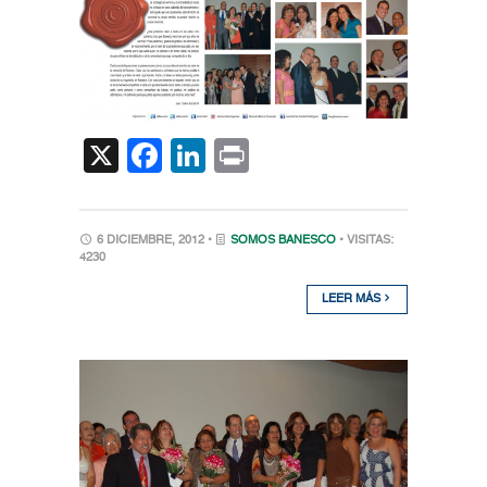
X
Facebook
LinkedIn
Print
6 DICIEMBRE, 2012 •
SOMOS BANESCO
• VISITAS:
4230
LEER MÁS