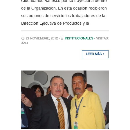
Ciudadanos Banesco por su trayectoria dentro
de la Organización. En esta ocasión recibieron
sus botones de servicio los trabajadores de la
Dirección Ejecutiva de Productos y la
21 NOVIEMBRE, 2012 •
INSTITUCIONALES
• VISITAS:
3241
LEER MÁS