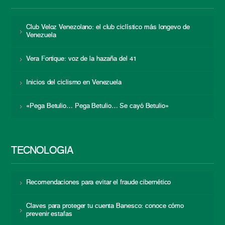
Club Veloz Venezolano: el club ciclístico más longevo de
Venezuela
Vera Fortique: voz de la hazaña del 41
Inicios del ciclismo en Venezuela
«Pega Betulio… Pega Betulio… Se cayó Betulio»
TECNOLOGÍA
Recomendaciones para evitar el fraude cibernético
Claves para proteger tu cuenta Banesco: conoce cómo
prevenir estafas