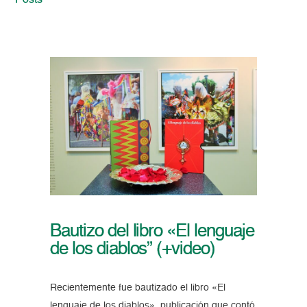
Posts
Bautizo del libro «El lenguaje
de los diablos” (+video)
Recientemente fue bautizado el libro «El
lenguaje de los diablos», publicación que contó