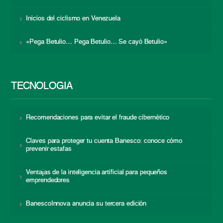
Inicios del ciclismo en Venezuela
«Pega Betulio… Pega Betulio… Se cayó Betulio»
TECNOLOGÍA
Recomendaciones para evitar el fraude cibernético
Claves para proteger tu cuenta Banesco: conoce cómo
prevenir estafas
Ventajas de la inteligencia artificial para pequeños
emprendedores
BanescoInnova anuncia su tercera edición