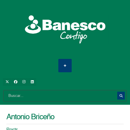
Antonio Briceño