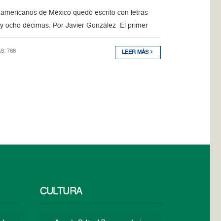
americanos de México quedó escrito con letras
 y ocho décimas. Por Javier González El primer
AS: 768
LEER MÁS
CULTURA