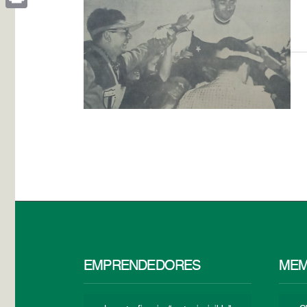
Print
EMPRENDEDORES
MEM