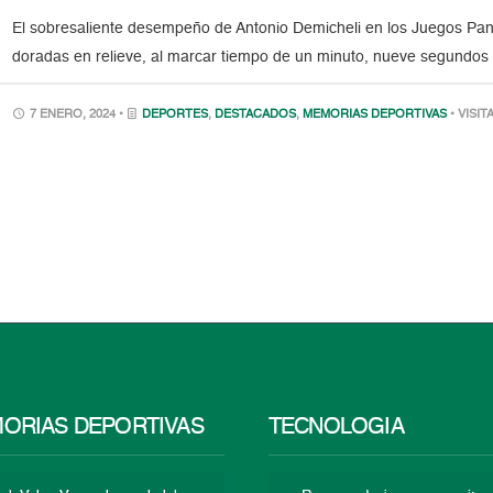
El sobresaliente desempeño de Antonio Demicheli en los Juegos Pan
doradas en relieve, al marcar tiempo de un minuto, nueve segundos
7 ENERO, 2024 •
DEPORTES
,
DESTACADOS
,
MEMORIAS DEPORTIVAS
• VISIT
ORIAS DEPORTIVAS
TECNOLOGÍA