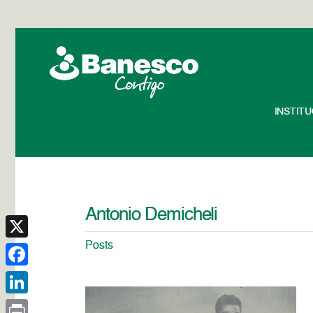
INSTIT
Antonio Demicheli
Posts
X
Facebook
LinkedIn