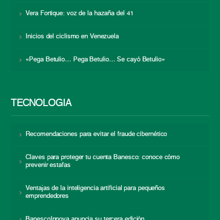
Vera Fortique: voz de la hazaña del 41
Inicios del ciclismo en Venezuela
«Pega Betulio… Pega Betulio… Se cayó Betulio»
TECNOLOGÍA
Recomendaciones para evitar el fraude cibernético
Claves para proteger tu cuenta Banesco: conoce cómo
prevenir estafas
Ventajas de la inteligencia artificial para pequeños
emprendedores
BanescoInnova anuncia su tercera edición