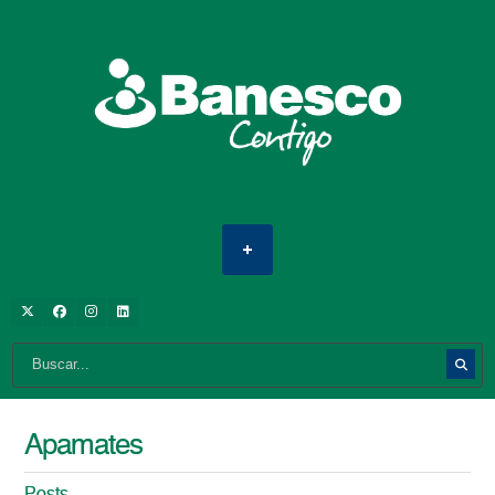
Apamates