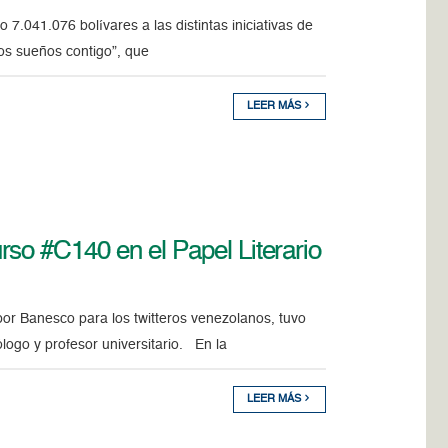
o 7.041.076 bolívares a las distintas iniciativas de
os sueños contigo”, que
LEER MÁS
so #C140 en el Papel Literario
or Banesco para los twitteros venezolanos, tuvo
ogo y profesor universitario. En la
LEER MÁS