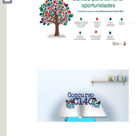
Print