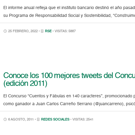
El informe anual refleja que el instituto bancario destinó el año pasad
su Programa de Responsabilidad Social y Sostenibilidad, “Construim
25 FEBRERO, 2022 •
RSE
• VISITAS: 5887
Conoce los 100 mejores tweets del Concur
(edición 2011)
El Concurso “Cuentos y Fábulas en 140 caracteres”, promocionado p
como ganador a Juan Carlos Carreño Serrano (@juancarreno), psicól
6 AGOSTO, 2011 •
REDES SOCIALES
• VISITAS: 2541