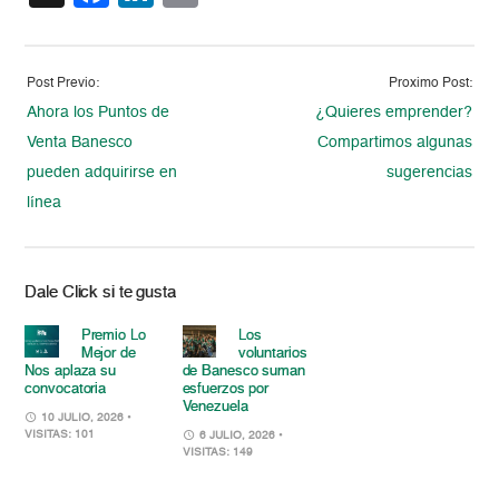
Post Previo:
Proximo Post:
Ahora los Puntos de
¿Quieres emprender?
Venta Banesco
Compartimos algunas
pueden adquirirse en
sugerencias
línea
Dale Click si te gusta
Premio Lo
Los
Mejor de
voluntarios
Nos aplaza su
de Banesco suman
convocatoria
esfuerzos por
Venezuela
10 JULIO, 2026
•
VISITAS: 101
6 JULIO, 2026
•
VISITAS: 149