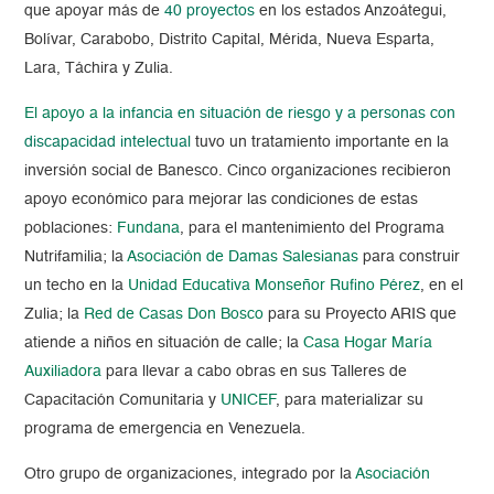
que apoyar más de
40 proyectos
en los estados Anzoátegui,
Bolívar, Carabobo, Distrito Capital, Mérida, Nueva Esparta,
Lara, Táchira y Zulia.
El apoyo a la
inf
ancia en situación de riesgo y a personas con
discapacidad intelectual
tuvo un tratamiento importante en la
inversión social de Banesco. Cinco organizaciones recibieron
apoyo económico
para mejorar las condiciones de es
tas
poblaciones:
Fundana
, para el mantenimiento del Programa
Nutrifamilia; la
Asociación de Damas Salesianas
para construir
un techo en la
Unidad Educativa Monseñor Rufino Pérez
, en el
Zulia; la
Red de Casas Don Bosco
para su Proyecto ARIS que
atiende a niños en situación de calle; la
Casa Hogar María
Auxiliadora
para llevar a cabo obras en sus Talleres de
Capacitación Comunitaria y
UNICEF
, para materializar su
programa de emergencia en Venezuela.
Otro grupo de organizaciones, integrado por la
Asociación