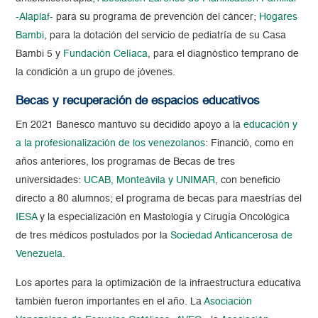
-Alaplaf-
para su programa de prevención del cáncer;
Hogares
Bambi
, para la dotación del servicio de pediatría de su Casa
Bambi 5 y
Fundación Celíaca
, para el diagnóstico temprano de
la condición a un grupo de jóvenes.
Becas y recuperación de espacios educativos
En 2021 Banesco mantuvo su decidido apoyo a la
educación y
a la profesionalización de los venezolanos
: Financió, como en
años anteriores, los programas de
Becas de tres
universidades:
UCAB, Mo
nteávila y UNIMAR
, con beneficio
directo a 80 alumnos; el programa de becas para maestrías del
IESA
y la especialización en Mastología y Cirugía Oncológica
de tres médicos postulados por la
Sociedad Anticancerosa de
Venezuela
.
Los aportes para
la optimización de la infraestructura educativa
también fueron
importantes en el año. La
Asociación