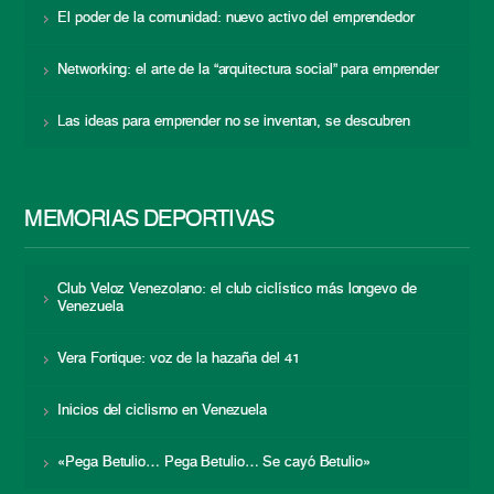
El poder de la comunidad: nuevo activo del emprendedor
Networking: el arte de la “arquitectura social” para emprender
Las ideas para emprender no se inventan, se descubren
MEMORIAS DEPORTIVAS
Club Veloz Venezolano: el club ciclístico más longevo de
Venezuela
Vera Fortique: voz de la hazaña del 41
Inicios del ciclismo en Venezuela
«Pega Betulio… Pega Betulio… Se cayó Betulio»