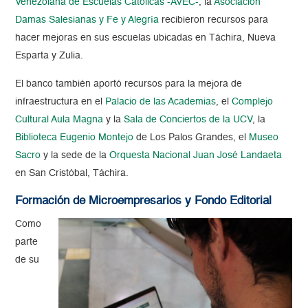
Venezolana de Escuelas Católicas -AVEC-
, la
Asociación
Damas Salesianas y Fe y Alegría
recibieron recursos para
hacer mejoras en sus escuelas ubicadas en Táchira, Nueva
Esparta y Zulia.
El banco también aportó recursos para la mejora de
infraestructura en el
Palacio de las Academias
, el
Complejo
Cultural Aula Magna
y la
Sala de Conciertos de la UCV
, la
Biblioteca Eugenio Montejo
de Los Palos Grandes, el
Museo
Sacro
y la sede de la
Orquesta Nacional Juan José Landaeta
en San Cristóbal, Táchira.
Formación de Microempresarios y Fondo Editorial
Como
parte
de su