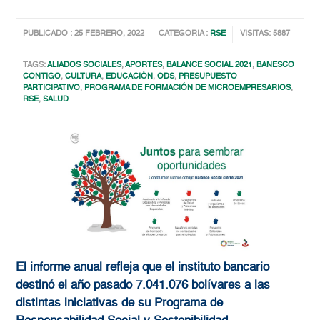
PUBLICADO : 25 FEBRERO, 2022
CATEGORIA :
RSE
VISITAS: 5887
TAGS:
ALIADOS SOCIALES
,
APORTES
,
BALANCE SOCIAL 2021
,
BANESCO
CONTIGO
,
CULTURA
,
EDUCACIÓN
,
ODS
,
PRESUPUESTO
PARTICIPATIVO
,
PROGRAMA DE FORMACIÓN DE MICROEMPRESARIOS
,
RSE
,
SALUD
El informe anual refleja que el instituto bancario
destinó el año pasado 7.041.076 bolívares a las
distintas iniciativas de su Programa de