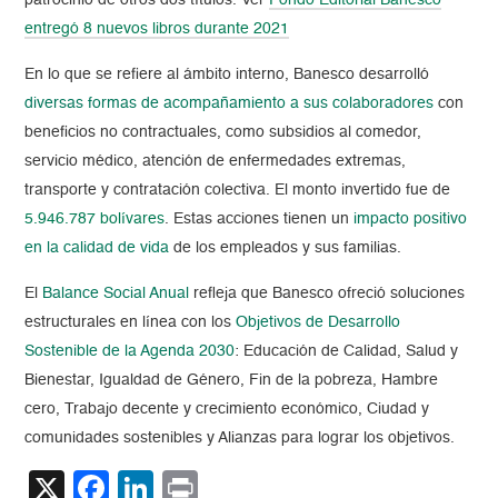
patrocinio de otros dos títulos. Ver
Fondo Editorial Banesco
entregó 8 nuevos libros durante 2021
En lo que se refiere al ámbito interno, Banesco desarrolló
diversas formas de acompañamiento a sus colaboradores
con
beneficios no contractuales, como subsidios al comedor,
servicio médico, atención de enfermedades extremas,
transporte y contratación colectiva. El monto invertido fue de
5.946.787 bolívares
. Estas acciones tienen un
impacto positivo
en la calidad de vida
de los empleados y sus familias.
El
Balance Social Anual
refleja que Banesco ofreció soluciones
estructurales en línea con los
Objetivos de Desarrollo
Sostenible de la Agenda 2030
: Educación de Calidad, Salud y
Bienestar, Igualdad de Género, Fin de la pobreza, Hambre
cero, Trabajo decente y crecimiento económico, Ciudad y
comunidades sostenibles y Alianzas para lograr los objetivos.
X
Facebook
LinkedIn
Print