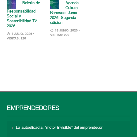
Boletín de
Agenda
Cultural
Responsabilidad
Banesco. Junio
Social y
2026. Segunda
Sostenibilidad T2
edición
2026
19 JUNIO, 2026
•
1 JULIO, 2026
•
VISITAS: 227
VISITAS: 126
EMPRENDEDORES
La autoeficacia: “motor invisible” del emprendedor