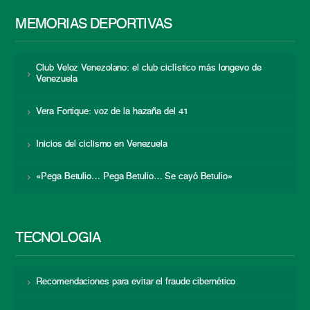
MEMORIAS DEPORTIVAS
Club Veloz Venezolano: el club ciclístico más longevo de
Venezuela
Vera Fortique: voz de la hazaña del 41
Inicios del ciclismo en Venezuela
«Pega Betulio… Pega Betulio… Se cayó Betulio»
TECNOLOGÍA
Recomendaciones para evitar el fraude cibernético