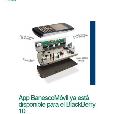
Posts
App BanescoMóvil ya está
disponible para el BlackBerry
10