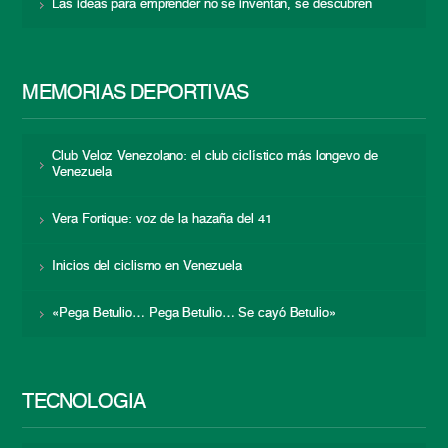
Las ideas para emprender no se inventan, se descubren
MEMORIAS DEPORTIVAS
Club Veloz Venezolano: el club ciclístico más longevo de
Venezuela
Vera Fortique: voz de la hazaña del 41
Inicios del ciclismo en Venezuela
«Pega Betulio… Pega Betulio… Se cayó Betulio»
TECNOLOGÍA