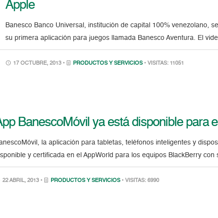
Apple
Banesco Banco Universal, institución de capital 100% venezolano, se
su primera aplicación para juegos llamada Banesco Aventura. El vi
17 OCTUBRE, 2013 •
PRODUCTOS Y SERVICIOS
• VISITAS: 11051
pp BanescoMóvil ya está disponible para e
anescoMóvil, la aplicación para tabletas, teléfonos inteligentes y disp
isponible y certificada en el AppWorld para los equipos BlackBerry con
22 ABRIL, 2013 •
PRODUCTOS Y SERVICIOS
• VISITAS: 6990