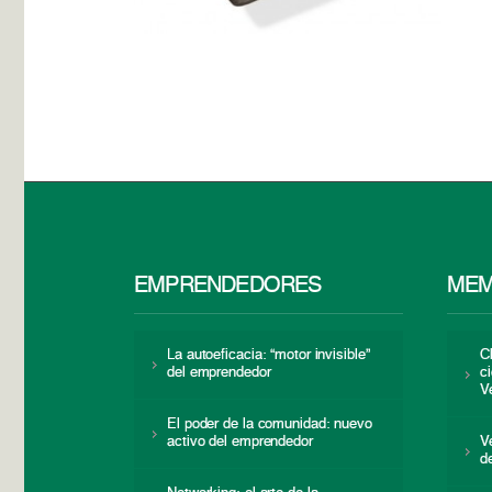
EMPRENDEDORES
MEM
La autoeficacia: “motor invisible”
C
del emprendedor
c
V
El poder de la comunidad: nuevo
activo del emprendedor
V
d