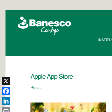
INSTIT
Apple App Store
Posts
X
Facebook
LinkedIn