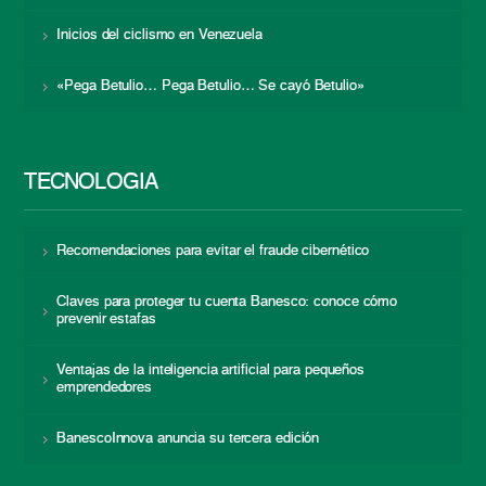
Inicios del ciclismo en Venezuela
«Pega Betulio… Pega Betulio… Se cayó Betulio»
TECNOLOGÍA
Recomendaciones para evitar el fraude cibernético
Claves para proteger tu cuenta Banesco: conoce cómo
prevenir estafas
Ventajas de la inteligencia artificial para pequeños
emprendedores
BanescoInnova anuncia su tercera edición