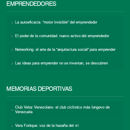
EMPRENDEDORES
La autoeficacia: “motor invisible” del emprendedor
El poder de la comunidad: nuevo activo del emprendedor
Networking: el arte de la “arquitectura social” para emprender
Las ideas para emprender no se inventan, se descubren
MEMORIAS DEPORTIVAS
Club Veloz Venezolano: el club ciclístico más longevo de
Venezuela
Vera Fortique: voz de la hazaña del 41