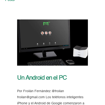
Posts
Un Android en el PC
Por Froilán Fernández @froilan
froilan@gmail.com Los teléfonos inteligentes
iPhone y el Android de Google comenzaron a