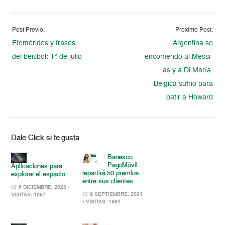
Post Previo:
Proximo Post:
Efemérides y frases
Argentina se
del beisbol: 1° de julio
encomendó al Messi-
as y a Di María.
Bélgica sufrió para
batir a Howard
Dale Click si te gusta
Banesco
PagoMóvil
Aplicaciones para
repartirá 50 premios
explorar el espacio
entre sus clientes
6 DICIEMBRE, 2023
•
9 SEPTIEMBRE, 2021
VISITAS: 1697
• VISITAS: 1881