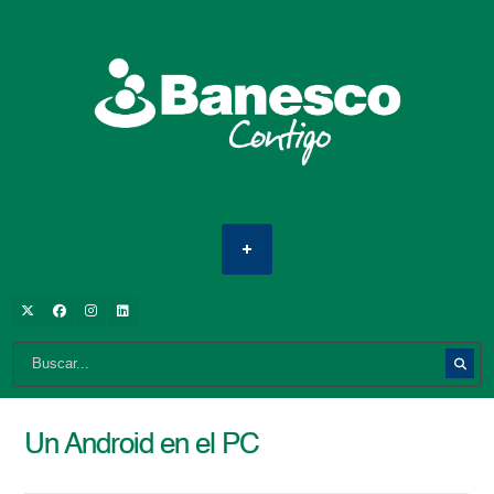
Un Android en el PC