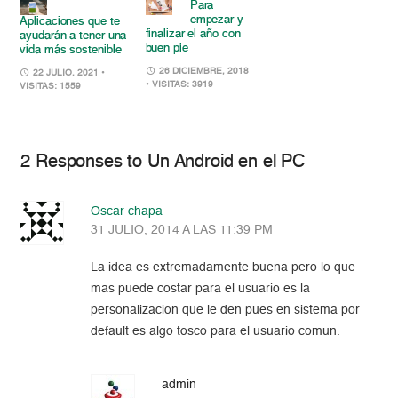
Para
empezar y
Aplicaciones que te
finalizar el año con
ayudarán a tener una
buen pie
vida más sostenible
26 DICIEMBRE, 2018
22 JULIO, 2021
•
• VISITAS: 3919
VISITAS: 1559
2 Responses to Un Android en el PC
Oscar chapa
31 JULIO, 2014 A LAS 11:39 PM
La idea es extremadamente buena pero lo que
mas puede costar para el usuario es la
personalizacion que le den pues en sistema por
default es algo tosco para el usuario comun.
admin