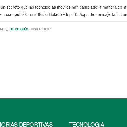
 un secreto que las tecnologías móviles han cambiado la manera en la
ur.com publicó un artículo titulado «Top 10: Apps de mensajería insta
14 •
DE INTERÉS
• VISITAS: 6907
ORIAS DEPORTIVAS
TECNOLOGÍA