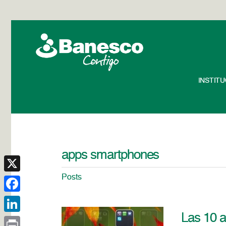
INSTIT
apps smartphones
Posts
X
Facebook
Las 10 
LinkedIn