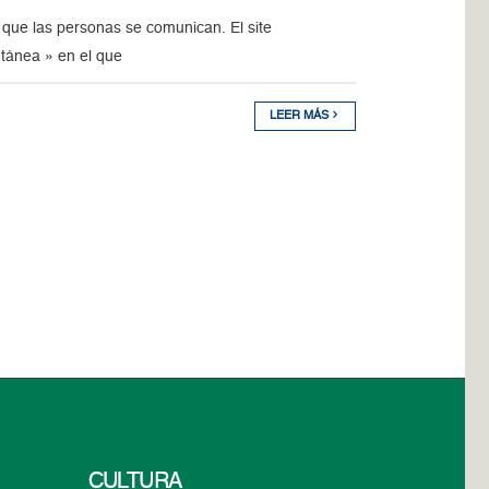
 que las personas se comunican. El site
ntánea » en el que
LEER MÁS
CULTURA