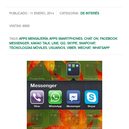
PUBLICADO : 11 ENERO, 2014
CATEGORIA :
DE INTERÉS
VISITAS: 6909
TAGS:
APPS MENSAJERÍA
,
APPS SMARTPHONES
,
CHAT ON
,
FACEBOOK
MESSENGER
,
KAKAO TALK
,
LINE
,
QQ
,
SKYPE
,
SNAPCHAT
,
TECNOLOGÍAS MÓVILES
,
USUARIOS
,
VIBER
,
WECHAT
,
WHATSAPP