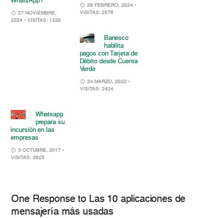
WhatsApp?
29 FEBRERO, 2024
•
VISITAS: 2576
27 NOVIEMBRE,
2024
• VISITAS: 1320
Banesco
habilita
pagos con Tarjeta de
Débito desde Cuenta
Verde
24 MARZO, 2022
•
VISITAS: 2424
Whatsapp
prepara su
incursión en las
empresas
3 OCTUBRE, 2017
•
VISITAS: 3623
One Response to Las 10 aplicaciones de
mensajería más usadas