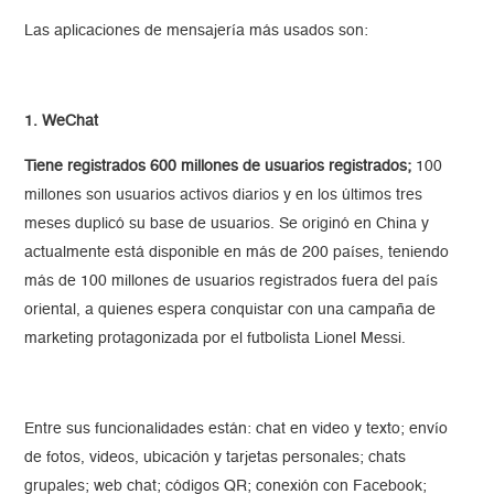
Las aplicaciones de mensajería más usados son:
1. WeChat
Tiene registrados 600 millones de usuarios registrados;
100
millones son usuarios activos diarios y en los últimos tres
meses duplicó su base de usuarios. Se originó en China y
actualmente está disponible en más de 200 países, teniendo
más de 100 millones de usuarios registrados fuera del país
oriental, a quienes espera conquistar con una campaña de
marketing protagonizada por el futbolista Lionel Messi.
Entre sus funcionalidades están: chat en video y texto; envío
de fotos, videos, ubicación y tarjetas personales; chats
grupales; web chat; códigos QR; conexión con Facebook;