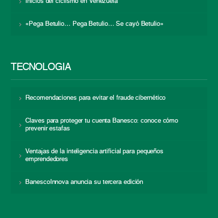
Inicios del ciclismo en Venezuela
«Pega Betulio… Pega Betulio… Se cayó Betulio»
TECNOLOGÍA
Recomendaciones para evitar el fraude cibernético
Claves para proteger tu cuenta Banesco: conoce cómo
prevenir estafas
Ventajas de la inteligencia artificial para pequeños
emprendedores
BanescoInnova anuncia su tercera edición